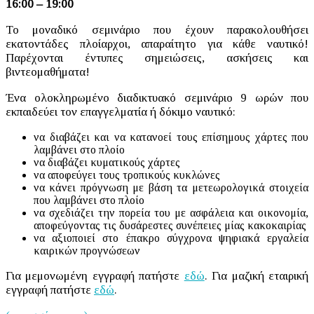
16:00 – 19:00
Το μοναδικό σεμινάριο που έχουν παρακολουθήσει
εκατοντάδες πλοίαρχοι, απαραίτητο για κάθε ναυτικό!
Παρέχονται έντυπες σημειώσεις, ασκήσεις και
βιντεομαθήματα!
Ένα ολοκληρωμένο διαδικτυακό σεμινάριο 9 ωρών που
εκπαιδεύει τον επαγγελματία ή δόκιμο ναυτικό:
να διαβάζει και να κατανοεί τους επίσημους χάρτες που
λαμβάνει στο πλοίο
να διαβάζει κυματικούς χάρτες
να αποφεύγει τους τροπικούς κυκλώνες
να κάνει πρόγνωση με βάση τα μετεωρολογικά στοιχεία
που λαμβάνει στο πλοίο
να σχεδιάζει την πορεία του με ασφάλεια και οικονομία,
αποφεύγοντας τις δυσάρεστες συνέπειες μίας κακοκαιρίας
να αξιοποιεί στο έπακρο σύγχρονα ψηφιακά εργαλεία
καιρικών προγνώσεων
Για μεμονωμένη εγγραφή πατήστε
εδώ
. Για μαζική εταιρική
εγγραφή πατήστε
εδώ
.