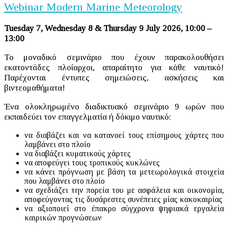
Webinar Modern Marine Meteorology
Tuesday 7, Wednesday 8 & Thursday 9 July 2026, 10:00 –
13:00
Το μοναδικό σεμινάριο που έχουν παρακολουθήσει
εκατοντάδες πλοίαρχοι, απαραίτητο για κάθε ναυτικό!
Παρέχονται έντυπες σημειώσεις, ασκήσεις και
βιντεομαθήματα!
Ένα ολοκληρωμένο διαδικτυακό σεμινάριο 9 ωρών που
εκπαιδεύει τον επαγγελματία ή δόκιμο ναυτικό:
να διαβάζει και να κατανοεί τους επίσημους χάρτες που
λαμβάνει στο πλοίο
να διαβάζει κυματικούς χάρτες
να αποφεύγει τους τροπικούς κυκλώνες
να κάνει πρόγνωση με βάση τα μετεωρολογικά στοιχεία
που λαμβάνει στο πλοίο
να σχεδιάζει την πορεία του με ασφάλεια και οικονομία,
αποφεύγοντας τις δυσάρεστες συνέπειες μίας κακοκαιρίας
να αξιοποιεί στο έπακρο σύγχρονα ψηφιακά εργαλεία
καιρικών προγνώσεων