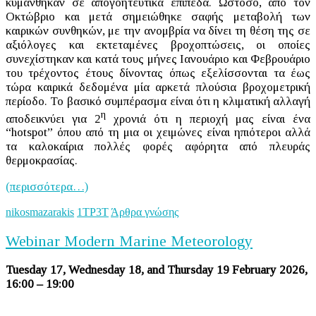
κυμάνθηκαν σε απογοητευτικά επίπεδα. Ωστόσο, από τον
Οκτώβριο και μετά σημειώθηκε σαφής μεταβολή των
καιρικών συνθηκών, με την ανομβρία να δίνει τη θέση της σε
αξιόλογες και εκτεταμένες βροχοπτώσεις, οι οποίες
συνεχίστηκαν και κατά τους μήνες Ιανουάριο και Φεβρουάριο
του τρέχοντος έτους δίνοντας όπως εξελίσσονται τα έως
τώρα καιρικά δεδομένα μία αρκετά πλούσια βροχομετρική
περίοδο. Το βασικό συμπέρασμα είναι ότι η κλιματική αλλαγή
η
αποδεικνύει για 2
χρονιά ότι η περιοχή μας είναι ένα
“hotspot” όπου από τη μια οι χειμώνες είναι ηπιότεροι αλλά
τα καλοκαίρια πολλές φορές αφόρητα από πλευράς
θερμοκρασίας.
(περισσότερα…)
nikosmazarakis
1ΤΡ3Τ
Άρθρα γνώσης
Webinar Modern Marine Meteorology
Tuesday 17, Wednesday 18, and Thursday 19 February 2026,
16:00 – 19:00