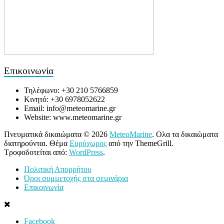
Επικοινωνία
Τηλέφωνο: +30 210 5766859
Κινητό: +30 6978052622
Email: info@meteomarine.gr
Website: www.meteomarine.gr
Πνευματικά δικαιώματα © 2026
MeteoMarine
. Ολα τα δικαιώματα
διατηρούνται. Θέμα
Ευρύχωρος
από την ThemeGrill.
Τροφοδοτείται από:
WordPress
.
Πολιτική Απορρήτου
Όροι συμμετοχής στα σεμινάρια
Επικοινωνία
Facebook