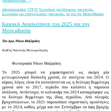
(περισσότερα…)
nikosmazarakis
1ΤΡ3Τ
Σεμινάρια για δόκιμους ναυτικούς
,
Σεμινάρια για επαγγελματίες ναυτικούς
,
τα νέα της MeteoMarine
Καιρική Ανασκόπηση του 2025 για την
Μονεμβασία
Του Δρα. Νίκου Μαζαράκη
Καθ/τη Ναυτικής Μετεωρολογίας
Φωτογραφία Νίκου Μαζαράκη
Το 2025 μπορεί να χαρακτηριστεί ως ακόμη μία
μετεωρολογικά δύσκολη χρονιά, σε συνέχεια του 2024. Ο
κύριος λόγος είναι ότι κατατάσσεται ως η δεύτερη θερμότερη
χρονιά από το 2017, περίοδο που καλύπτει η παρούσα
ανάλυση. Αντίστοιχα, το καλοκαίρι του 2024 καταγράφηκε ως
το δεύτερο θερμότερο της ίδιας περιόδου. Από πλευράς
βροχοπτώσεων, το 2025 παρουσίασε σημαντικές ομοιότητες
με το 2024, καθώς μέχρι και τον Σεπτέμβριο τα ύψη βροχής