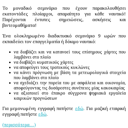
Το μοναδικό σεμινάριο που έχουν παρακολουθήσει
εκατοντάδες πλοίαρχοι, απαραίτητο για κάθε ναυτικό!
Παρέχονται έντυπες σημειώσεις, ασκήσεις και
βιντεομαθήματα!
Ένα ολοκληρωμένο διαδικτυακό σεμινάριο 9 ωρών που
εκπαιδεύει τον επαγγελματία ή δόκιμο ναυτικό:
να διαβάζει και να κατανοεί τους επίσημους χάρτες που
λαμβάνει στο πλοίο
να διαβάζει κυματικούς χάρτες
να αποφεύγει τους τροπικούς κυκλώνες
να κάνει πρόγνωση με βάση τα μετεωρολογικά στοιχεία
που λαμβάνει στο πλοίο
να σχεδιάζει την πορεία του με ασφάλεια και οικονομία,
αποφεύγοντας τις δυσάρεστες συνέπειες μίας κακοκαιρίας
να αξιοποιεί στο έπακρο σύγχρονα ψηφιακά εργαλεία
καιρικών προγνώσεων
Για μεμονωμένη εγγραφή πατήστε
εδώ
. Για μαζική εταιρική
εγγραφή πατήστε
εδώ
.
(περισσότερα…)