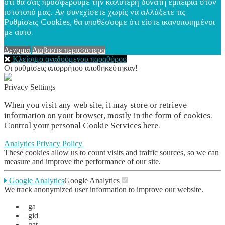
ότι θα σας προσφέρουμε την καλύτερη δυνατή εμπειρία στον
ιστότοπό μας. Αν συνεχίσετε χωρίς να αλλάξετε τις
Ρυθμίσεις Cookies, θα υποθέσουμε ότι είστε ικανοποιημένοι
με αυτό.
Δεχομαι
Διαβαστε περισσοτερα
Κλείσιμο αναδυόμενου παραθύρου
Οι ρυθμίσεις απορρήτου αποθηκεύτηκαν!
Privacy Settings
When you visit any web site, it may store or retrieve
information on your browser, mostly in the form of cookies.
Control your personal Cookie Services here.
Analytics
Privacy Policy
These cookies allow us to count visits and traffic sources, so we can
measure and improve the performance of our site.
Google Analytics
Google Analytics
We track anonymized user information to improve our website.
_ga
_gid
_gat