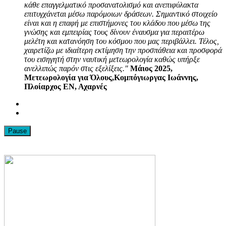
κάθε επαγγελματικό προσανατολισμό και ανεπιφύλακτα
επιτυγχάνεται μέσω παρόμοιων δράσεων. Σημαντικό στοιχείο
είναι και η επαφή με επιστήμονες του κλάδου που μέσω της
γνώσης και εμπειρίας τους δίνουν έναυσμα για περαιτέρω
μελέτη και κατανόηση του κόσμου που μας περιβάλλει. Τέλος,
χαιρετίζω με ιδιαίτερη εκτίμηση την προσπάθεια και προσφορά
του εισηγητή στην ναυτική μετεωρολογία καθώς υπήρξε
ανελλιπώς παρόν στις εξελίξεις."
Μάιος 2025,
Μετεωρολογία για Όλους,Κομπόγιωργας Ιωάννης,
Πλοίαρχος ΕΝ, Αχαρνές
Pause