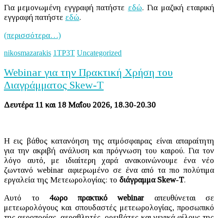
Για μεμονωμένη εγγραφή πατήστε
εδώ
. Για μαζική εταιρική
εγγραφή πατήστε
εδώ
.
(περισσότερα…)
nikosmazarakis
1ΤΡ3Τ
Uncategorized
Webinar για την Πρακτική Χρήση του
Διαγράμματος Skew-T
Δευτέρα 11 και 18 Μαΐου 2026, 18.30-20.30
Η εις βάθος κατανόηση της ατμόσφαιρας είναι απαραίτητη
για την ακριβή ανάλυση και πρόγνωση του καιρού. Για τον
λόγο αυτό, με ιδιαίτερη χαρά ανακοινώνουμε ένα νέο
ζωντανό webinar αφιερωμένο σε ένα από τα πιο πολύτιμα
εργαλεία της Μετεωρολογίας: το
διάγραμμα Skew-T
.
Αυτό το
4ωρο πρακτικό webinar
απευθύνεται σε
μετεωρολόγους και σπουδαστές μετεωρολογίας, προσωπικό
της αεροπορίας, αεραθλητές, ορειβάτες και γενικά φίλους της