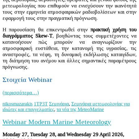
μετεωρολογίας που επιθυμούν να ενισχύσουν την ικανότητά
τους στην ερμηνεία ατμοσφαιρικών ραδιοβολίσεων και στην
εφαρμογή τους στην πραγματική πρόγνωση.
Η παρουσίαση θα επικεντρωθεί στην
πρακτική χρήση του
διαγράμματος Skew-T
, βοηθώντας τους συμμετέχοντες να
κατανοήσουν πώς μπορούν να αναγνωρίζουν την
ατμοσφαιρική ευστάθεια, την κατανομή της υγρασίας, τις
αναστροφές, τα νέφη, τη δυναμική εκδήλωσης καταιγίδων,
τη διάτμηση του ανέμου και άλλες σημαντικές παραμέτρους
πρόγνωσης.
Στοιχεία Webinar
(περισσότερα…)
nikosmazarakis
1ΤΡ3Τ
Σεμινάρια
,
Σεμινάρια μετεωρολογίας για
ιδιώτες και επαγγελματίες
,
τα νέα της MeteoMarine
Webinar Modern Marine Meteorology
Monday 27, Tuesday 28, and Wednesday 29 April 2026,