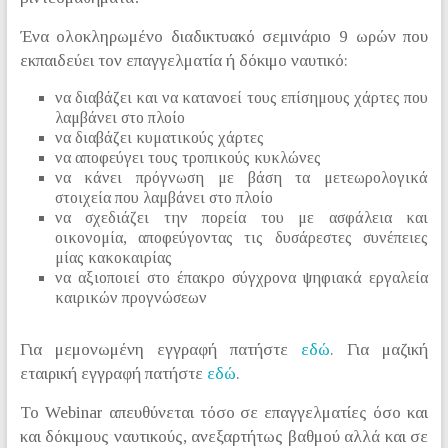
Ένα ολοκληρωμένο διαδικτυακό σεμινάριο 9 ωρών που
εκπαιδεύει τον επαγγελματία ή δόκιμο ναυτικό:
να διαβάζει και να κατανοεί τους επίσημους χάρτες που
λαμβάνει στο πλοίο
να διαβάζει κυματικούς χάρτες
να αποφεύγει τους τροπικούς κυκλώνες
να κάνει πρόγνωση με βάση τα μετεωρολογικά
στοιχεία που λαμβάνει στο πλοίο
να σχεδιάζει την πορεία του με ασφάλεια και
οικονομία, αποφεύγοντας τις δυσάρεστες συνέπειες
μίας κακοκαιρίας
να αξιοποιεί στο έπακρο σύγχρονα ψηφιακά εργαλεία
καιρικών προγνώσεων
Για μεμονωμένη εγγραφή πατήστε
εδώ
. Για μαζική
εταιρική εγγραφή πατήστε
εδώ
.
Το Webinar απευθύνεται τόσο σε επαγγελματίες όσο και
και δόκιμους ναυτικούς, ανεξαρτήτως βαθμού αλλά και σε