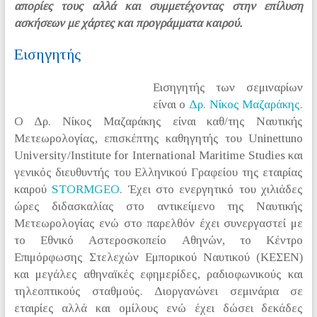
απορίες τους αλλά και συμμετέχοντας στην επίλυση
ασκήσεων με χάρτες και προγράμματα καιρού.
Εισηγητής
Εισηγητής των σεμιναρίων
είναι ο
Δρ. Νίκος Μαζαράκης
.
Ο Δρ. Νίκος Μαζαράκης είναι καθ/της Ναυτικής
Μετεωρολογίας, επισκέπτης καθηγητής του Uninettuno
University/Institute for International Maritime Studies και
γενικός διευθυντής του Ελληνικού Γραφείου της εταιρίας
καιρού
STORMGEO
. Έχει στο ενεργητικό του χιλιάδες
ώρες διδασκαλίας στο αντικείμενο της Ναυτικής
Μετεωρολογίας ενώ στο παρελθόν έχει συνεργαστεί με
το Εθνικό Αστεροσκοπείο Αθηνών, το Κέντρο
Επιμόρφωσης Στελεχών Εμπορικού Ναυτικού (ΚΕΣΕΝ)
και μεγάλες αθηναϊκές εφημερίδες, ραδιοφωνικούς και
τηλεοπτικούς σταθμούς. Διοργανώνει σεμινάρια σε
εταιρίες αλλά και ομίλους ενώ έχει δώσει δεκάδες