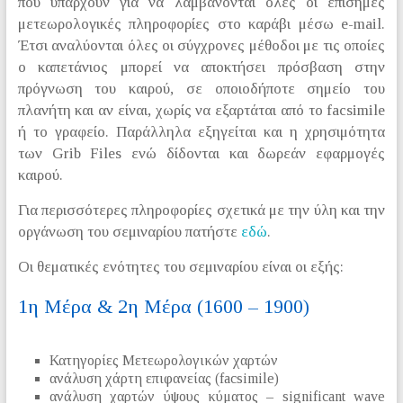
που υπάρχουν για να λαμβάνονται όλες οι επίσημες
μετεωρολογικές πληροφορίες στο καράβι μέσω e-mail.
Έτσι αναλύονται όλες οι σύγχρονες μέθοδοι με τις οποίες
ο καπετάνιος μπορεί να αποκτήσει πρόσβαση στην
πρόγνωση του καιρού, σε οποιοδήποτε σημείο του
πλανήτη και αν είναι, χωρίς να εξαρτάται από το facsimile
ή το γραφείο. Παράλληλα εξηγείται και η χρησιμότητα
των Grib Files ενώ δίδονται και δωρεάν εφαρμογές
καιρού.
Για περισσότερες πληροφορίες σχετικά με την ύλη και την
οργάνωση του σεμιναρίου πατήστε
εδώ
.
Οι θεματικές ενότητες του σεμιναρίου είναι οι εξής:
1η Μέρα & 2η Μέρα (1600 – 1900)
Κατηγορίες Μετεωρολογικών χαρτών
ανάλυση χάρτη επιφανείας (facsimile)
ανάλυση χαρτών ύψους κύματος – significant wave