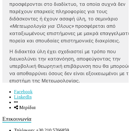
Facebook
LinkedIn
Μερίδια
Επικοινωνία
Τηλέφωνο: +30 210 5766859