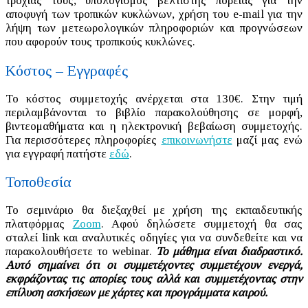
τροχιάς τους, υπολογισμός βέλτιστης πορείας για την
αποφυγή των τροπικών κυκλώνων, χρήση του e-mail για την
λήψη των μετεωρολογικών πληροφοριών και προγνώσεων
που αφορούν τους τροπικούς κυκλώνες.
Κόστος – Εγγραφές
Το κόστος συμμετοχής ανέρχεται στα 130€. Στην τιμή
περιλαμβάνονται το βιβλίο παρακολούθησης σε μορφή,
βιντεομαθήματα και η ηλεκτρονική βεβαίωση συμμετοχής.
Για περισσότερες πληροφορίες
επικοινωνήστε
μαζί μας ενώ
για εγγραφή πατήστε
εδώ
.
Τοποθεσία
Το σεμινάριο θα διεξαχθεί με χρήση της εκπαιδευτικής
πλατφόρμας
Zoom
. Αφού δηλώσετε συμμετοχή θα σας
σταλεί link και αναλυτικές οδηγίες για να συνδεθείτε και να
παρακολουθήσετε το webinar.
Το μάθημα είναι διαδραστικό.
Αυτό σημαίνει ότι οι συμμετέχοντες συμμετέχουν ενεργά,
εκφράζοντας τις απορίες τους αλλά και συμμετέχοντας στην
επίλυση ασκήσεων με χάρτες και προγράμματα καιρού.