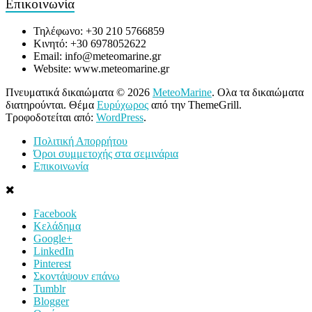
Επικοινωνία
Τηλέφωνο: +30 210 5766859
Κινητό: +30 6978052622
Email: info@meteomarine.gr
Website: www.meteomarine.gr
Πνευματικά δικαιώματα © 2026
MeteoMarine
. Ολα τα δικαιώματα
διατηρούνται. Θέμα
Ευρύχωρος
από την ThemeGrill.
Τροφοδοτείται από:
WordPress
.
Πολιτική Απορρήτου
Όροι συμμετοχής στα σεμινάρια
Επικοινωνία
Facebook
Κελάδημα
Google+
LinkedIn
Pinterest
Σκοντάψουν επάνω
Tumblr
Blogger