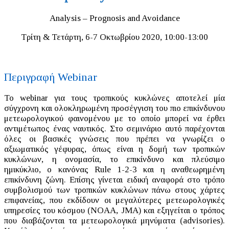
Analysis – Prognosis and Avoidance
Τρίτη & Τετάρτη, 6-7 Οκτωβρίου 2020, 10:00-13:00
Περιγραφή Webinar
Το webinar για τους τροπικούς κυκλώνες αποτελεί μία
σύγχρονη και ολοκληρωμένη προσέγγιση του πιο επικίνδυνου
μετεωρολογικού φαινομένου με το οποίο μπορεί να έρθει
αντιμέτωπος ένας ναυτικός. Στο σεμινάριο αυτό παρέχονται
όλες οι βασικές γνώσεις που πρέπει να γνωρίζει ο
αξιωματικός γέφυρας, όπως είναι η δομή των τροπικών
κυκλώνων, η ονομασία, το επικίνδυνο και πλεύσιμο
ημικύκλιο, ο κανόνας Rule 1-2-3 και η αναθεωρημένη
επικίνδυνη ζώνη. Επίσης γίνεται ειδική αναφορά στο τρόπο
συμβολισμού των τροπικών κυκλώνων πάνω στους χάρτες
επιφανείας, που εκδίδουν οι μεγαλύτερες μετεωρολογικές
υπηρεσίες του κόσμου (NOAA, JMA) και εξηγείται ο τρόπος
που διαβάζονται τα μετεωρολογικά μηνύματα (advisories).