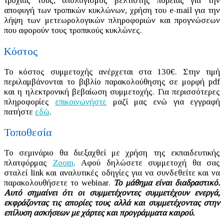
τροχιάς τους, υπολογισμός βέλτιστης πορείας για την
αποφυγή των τροπικών κυκλώνων, χρήση του e-mail για την
λήψη των μετεωρολογικών πληροφοριών και προγνώσεων
που αφορούν τους τροπικούς κυκλώνες.
Κόστος
Το κόστος συμμετοχής ανέρχεται στα 130€. Στην τιμή
περιλαμβάνονται το βιβλίο παρακολούθησης σε μορφή pdf
και η ηλεκτρονική βεβαίωση συμμετοχής. Για περισσότερες
πληροφορίες
επικοινωνήστε
μαζί μας ενώ για εγγραφή
πατήστε
εδώ
.
Τοποθεσία
Το σεμινάριο θα διεξαχθεί με χρήση της εκπαιδευτικής
πλατφόρμας
Zoom
. Αφού δηλώσετε συμμετοχή θα σας
σταλεί link και αναλυτικές οδηγίες για να συνδεθείτε και να
παρακολουθήσετε το webinar.
Το μάθημα είναι διαδραστικό.
Αυτό σημαίνει ότι οι συμμετέχοντες συμμετέχουν ενεργά,
εκφράζοντας τις απορίες τους αλλά και συμμετέχοντας στην
επίλυση ασκήσεων με χάρτες και προγράμματα καιρού.