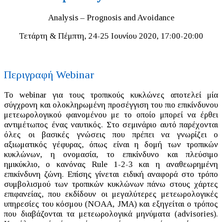
Analysis – Prognosis and Avoidance
Τετάρτη & Πέμπτη, 24-25 Ιουνίου 2020, 17:00-20:00
Περιγραφή Webinar
Το webinar για τους τροπικούς κυκλώνες αποτελεί μία
σύγχρονη και ολοκληρωμένη προσέγγιση του πιο επικίνδυνου
μετεωρολογικού φαινομένου με το οποίο μπορεί να έρθει
αντιμέτωπος ένας ναυτικός. Στο σεμινάριο αυτό παρέχονται
όλες οι βασικές γνώσεις που πρέπει να γνωρίζει ο
αξιωματικός γέφυρας, όπως είναι η δομή των τροπικών
κυκλώνων, η ονομασία, το επικίνδυνο και πλεύσιμο
ημικύκλιο, ο κανόνας Rule 1-2-3 και η αναθεωρημένη
επικίνδυνη ζώνη. Επίσης γίνεται ειδική αναφορά στο τρόπο
συμβολισμού των τροπικών κυκλώνων πάνω στους χάρτες
επιφανείας, που εκδίδουν οι μεγαλύτερες μετεωρολογικές
υπηρεσίες του κόσμου (NOAA, JMA) και εξηγείται ο τρόπος
που διαβάζονται τα μετεωρολογικά μηνύματα (advisories).