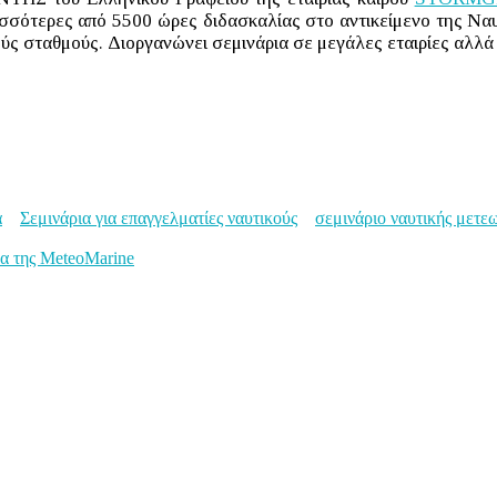
ρισσότερες από 5500 ώρες διδασκαλίας στο αντικείμενο της Ν
ύς σταθμούς. Διοργανώνει σεμινάρια σε μεγάλες εταιρίες αλλά 
α
Σεμινάρια για επαγγελματίες ναυτικούς
σεμινάριο ναυτικής μετε
έα της MeteoMarine