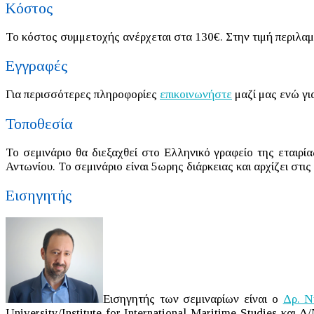
Κόστος
Το κόστος συμμετοχής ανέρχεται στα 130€. Στην τιμή περιλαμ
Εγγραφές
Για περισσότερες πληροφορίες
επικοινωνήστε
μαζί μας ενώ γ
Τοποθεσία
Το σεμινάριο θα διεξαχθεί στο Ελληνικό γραφείο της εταιρί
Αντωνίου. Το σεμινάριο είναι 5ωρης διάρκειας και αρχίζει στι
Εισηγητής
Εισηγητής των σεμιναρίων είναι ο
Δρ. Ν
University/Institute for International Maritime Studies κα