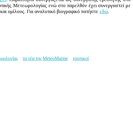
αυτικής Μετεωρολογίας ενώ στο παρελθόν έχει συνεργαστεί με
και ομίλους. Για αναλυτικό βιογραφικό πατήστε
εδώ
.
ωρολογίας
τα νέα της MeteoMarine
τροπικοί