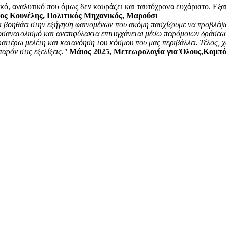
κό, αναλυτικό που όμως δεν κουράζει και ταυτόχρονα ευχάριστο. Εξα
κος Κουνέλης, Πολιτικός Μηχανικός, Μαρούσι
και βοηθάει στην εξήγηση φαινομένων που ακόμη πασχίζουμε να προβλέψ
ροσανατολισμό και ανεπιφύλακτα επιτυγχάνεται μέσω παρόμοιων δράσεων.
ραιτέρω μελέτη και κατανόηση του κόσμου που μας περιβάλλει. Τέλος, χ
ρόν στις εξελίξεις."
Μάιος 2025, Μετεωρολογία για Όλους,Κομπό