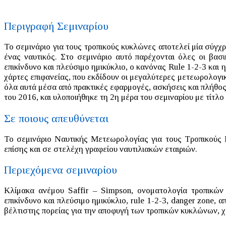
Περιγραφή Σεμιναρίου
Το σεμινάριο για τους τροπικούς κυκλώνες αποτελεί μία σύγχ
ένας ναυτικός. Στο σεμινάριο αυτό παρέχονται όλες οι βασ
επικίνδυνο και πλεύσιμο ημικύκλιο, ο κανόνας Rule 1-2-3 κα
χάρτες επιφανείας, που εκδίδουν οι μεγαλύτερες μετεωρολογι
όλα αυτά μέσα από πρακτικές εφαρμογές, ασκήσεις και πλήθο
του 2016, και υλοποιήθηκε τη 2η μέρα του σεμιναρίου με τίτλο
Σε ποιους απευθύνεται
Το σεμινάριο Ναυτικής Μετεωρολογίας για τους Τροπικούς
επίσης και σε στελέχη γραφείου ναυτιλιακών εταιριών.
Περιεχόμενα σεμιναρίου
Κλίμακα ανέμου Saffir – Simpson, ονοματολογία τροπικών
επικίνδυνο και πλεύσιμο ημικύκλιο, rule 1-2-3, danger zon
βέλτιστης πορείας για την αποφυγή των τροπικών κυκλώνων, 