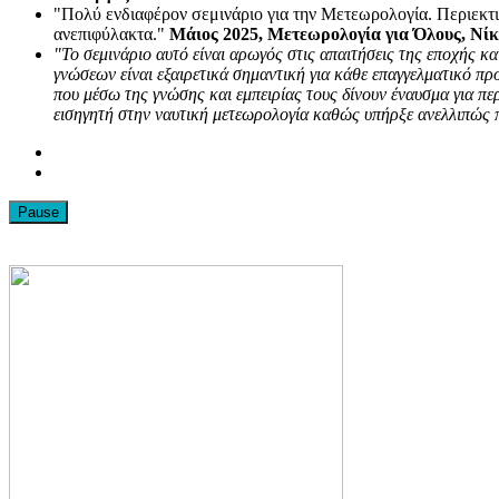
"Πολύ ενδιαφέρον σεμινάριο για την Μετεωρολογία. Περιεκτι
ανεπιφύλακτα."
Μάιος 2025, Μετεωρολογία για Όλους, Νί
"Το σεμινάριο αυτό είναι αρωγός στις απαιτήσεις της εποχής 
γνώσεων είναι εξαιρετικά σημαντική για κάθε επαγγελματικό π
που μέσω της γνώσης και εμπειρίας τους δίνουν έναυσμα για πε
εισηγητή στην ναυτική μετεωρολογία καθώς υπήρξε ανελλιπώς πα
Pause