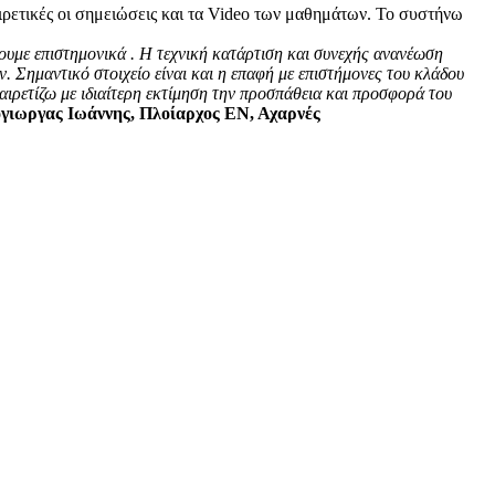
ιρετικές οι σημειώσεις και τα Video των μαθημάτων. Το συστήνω
ουμε επιστημονικά . Η τεχνική κατάρτιση και συνεχής ανανέωση
 Σημαντικό στοιχείο είναι και η επαφή με επιστήμονες του κλάδου
αιρετίζω με ιδιαίτερη εκτίμηση την προσπάθεια και προσφορά του
γιωργας Ιωάννης, Πλοίαρχος ΕΝ, Αχαρνές