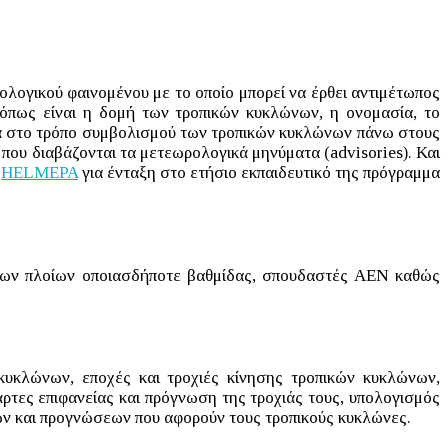
ολογικού φαινομένου με το οποίο μπορεί να έρθει αντιμέτωπος
, όπως είναι η δομή των τροπικών κυκλώνων, η ονομασία, το
φορά στο τρόπο συμβολισμού των τροπικών κυκλώνων πάνω στους
που διαβάζονται τα μετεωρολογικά μηνύματα (advisories). Και
η
HELMEPA
για ένταξη στο ετήσιο εκπαιδευτικό της πρόγραμμα
όρων πλοίων οποιασδήποτε βαθμίδας, σπουδαστές ΑΕΝ καθώς
κυκλώνων, εποχές και τροχιές κίνησης τροπικών κυκλώνων,
ρτες επιφανείας και πρόγνωση της τροχιάς τους, υπολογισμός
ών και προγνώσεων που αφορούν τους τροπικούς κυκλώνες.