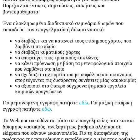
Παρέχονται έντυπες σημειώσεις, ασκήσεις και
βιντεομαθήματα!
Ένα ολοκληρωμένο διαδικτυακό σεμινάριο 9 ωρών που
εκπαιδεύει τον επαγγελματία ή δόκιμο ναυτικό:
να διαβάζει και να κατανοεί τους επίσημους χάρτες που
λαμβάνει στο πλοίο
να διαβάζει κυματικούς χάρτες
να αποφεύγει τους τροπικούς κυκλώνες
να κάνει πρόγνωση με βάση τα μετεωρολογικά στοιχεία
που λαμβάνει στο πλοίο
να σχεδιάζει την πορεία του με ασφάλεια και οικονομία,
αποφεύγοντας τις δυσάρεστες συνέπειες μίας κακοκαιρίας
να αξιοποιεί στο έπακρο σύγχρονα ψηφιακά εργαλεία
καιρικών προγνώσεων
Για μεμονωμένη εγγραφή πατήστε
εδώ
. Για μαζική εταιρική
εγγραφή πατήστε
εδώ
.
Το Webinar απευθύνεται τόσο σε επαγγελματίες όσο και και
δόκιμους ναυτικούς, ανεξαρτήτως βαθμού αλλά και σε
skippers που κάνουν ωκεανοπλοΐα. Για τη διασφάλιση της
ποιότητας της παρεχόμενης εκπαίδευσης ο μέγιστος αριθμός