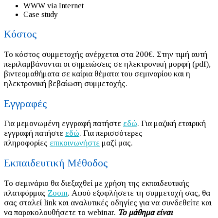
WWW via Internet
Case study
Κόστος
Το κόστος συμμετοχής ανέρχεται στα 200€. Στην τιμή αυτή
περιλαμβάνονται οι σημειώσεις σε ηλεκτρονική μορφή (pdf),
βιντεομαθήματα σε καίρια θέματα του σεμιναρίου και η
ηλεκτρονική βεβαίωση συμμετοχής.
Εγγραφές
Για μεμονωμένη εγγραφή πατήστε
εδώ
. Για μαζική εταιρική
εγγραφή πατήστε
εδώ
. Για περισσότερες
πληροφορίες
επικοινωνήστε
μαζί μας.
Εκπαιδευτική Μέθοδος
Το σεμινάριο θα διεξαχθεί με χρήση της εκπαιδευτικής
πλατφόρμας
Zoom
. Αφού εξοφλήσετε τη συμμετοχή σας, θα
σας σταλεί link και αναλυτικές οδηγίες για να συνδεθείτε και
να παρακολουθήσετε το webinar.
Το μάθημα είναι