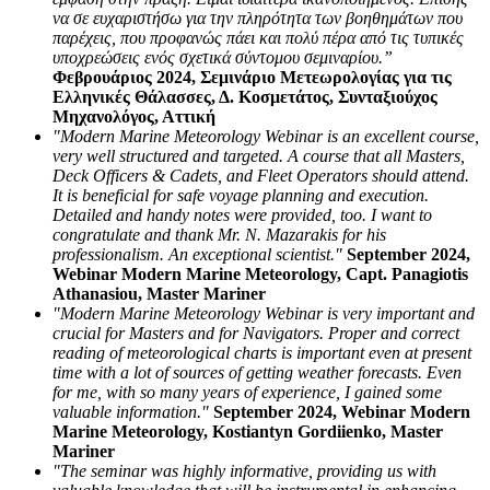
να σε ευχαριστήσω για την πληρότητα των βοηθημάτων που
παρέχεις, που προφανώς πάει και πολύ πέρα από τις τυπικές
υποχρεώσεις ενός σχετικά σύντομου σεμιναρίου.”
Φεβρουάριος 2024, Σεμινάριο Μετεωρολογίας για τις
Ελληνικές Θάλασσες, Δ. Κοσμετάτος, Συνταξιούχος
Μηχανολόγος, Αττική
"Modern Marine Meteorology Webinar is an excellent course,
very well structured and targeted. A course that all Masters,
Deck Officers & Cadets, and Fleet Operators should attend.
It is beneficial for safe voyage planning and execution.
Detailed and handy notes were provided, too. I want to
congratulate and thank Mr. N. Mazarakis for his
professionalism. An exceptional scientist."
September 2024,
Webinar Modern Marine Meteorology, Capt. Panagiotis
Athanasiou, Master Mariner
"Modern Marine Meteorology Webinar is very important and
crucial for Masters and for Navigators. Proper and correct
reading of meteorological charts is important even at present
time with a lot of sources of getting weather forecasts. Even
for me, with so many years of experience, I gained some
valuable information."
September 2024, Webinar Modern
Marine Meteorology, Kostiantyn Gordiienko, Master
Mariner
"The seminar was highly informative, providing us with