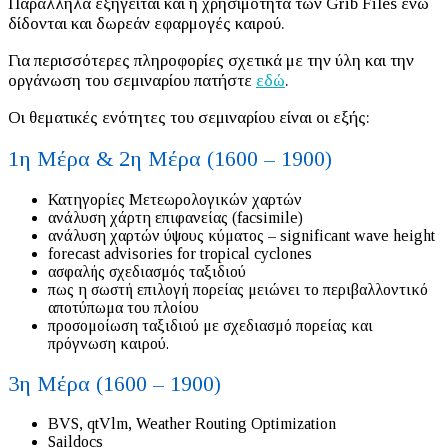
Παράλληλα εξηγείται και η χρησιμότητα των Grib Files ενώ
δίδονται και δωρεάν εφαρμογές καιρού.
Για περισσότερες πληροφορίες σχετικά με την ύλη και την
οργάνωση του σεμιναρίου πατήστε
εδώ
.
Οι θεματικές ενότητες του σεμιναρίου είναι οι εξής:
1η Μέρα & 2η Μέρα (1600 – 1900)
Κατηγορίες Μετεωρολογικών χαρτών
ανάλυση χάρτη επιφανείας (facsimile)
ανάλυση χαρτών ύψους κύματος – significant wave height
forecast advisories for tropical cyclones
ασφαλής σχεδιασμός ταξιδιού
πως η σωστή επιλογή πορείας μειώνει το περιβαλλοντικό
αποτύπωμα του πλοίου
προσομοίωση ταξιδιού με σχεδιασμό πορείας και
πρόγνωση καιρού.
3η Μέρα (1600 – 1900)
BVS, qtVlm, Weather Routing Optimization
Saildocs