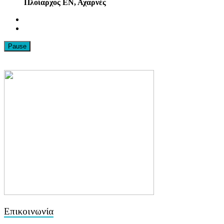
Πλοίαρχος ΕΝ, Αχαρνές
Pause
Επικοινωνία