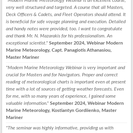
"Modern Marine Meteorology Webinar is an excellent course,
very well structured and targeted. A course that all Masters,
Deck Officers & Cadets, and Fleet Operators should attend. It
is beneficial for safe voyage planning and execution. Detailed
and handy notes were provided, too. I want to congratulate
and thank Mr. N. Mazarakis for his professionalism. An
exceptional scientist."
September 2024, Webinar Modern
Marine Meteorology, Capt. Panagiotis Athanasiou,
Master Mariner
"Modern Marine Meteorology Webinar is very important and
crucial for Masters and for Navigators. Proper and correct
reading of meteorological charts is important even at present
time with a lot of sources of getting weather forecasts. Even
for me, with so many years of experience, I gained some
valuable information."
September 2024, Webinar Modern
Marine Meteorology, Kostiantyn Gordiienko, Master
Mariner
"The seminar was highly informative, providing us with