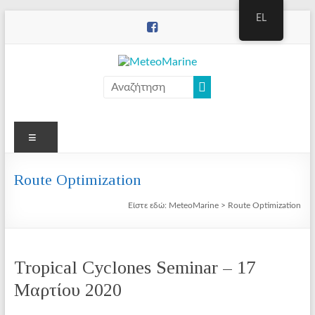
Μετάβαση
EL
στο
περιεχόμενο
MeteoMarine
Μενού
Route Optimization
Είστε εδώ:
MeteoMarine
>
Route Optimization
Tropical Cyclones Seminar – 17
Μαρτίου 2020