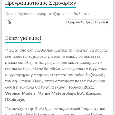
Προγραμματισμός Σεμιναρίων
Δεν υπάρχουν προγραμματιζόμενες εκδηλώσεις.
Εμφάνιση Ημερολογίου
Είπαν για εμάς!
“Πρώτα από όλα νιωθω πραγματικά την ανάγκη να σας πω
ένα τεράστιο ευχαριστώ για ολο το υλικό που μου έχετε
στείλει και όλες τις απορίες που μου λύσατε,ειλικρινα το
εκτιμώ πολύ,επιπλέον θα ήθελα να εκφράσω τα θερμά μου
συγχαρητήρια για την ποιότητα και τον τρόπο διεξαγωγής
του σεμιναρίου. Πραγματικά αποκόμισα πολλα και αν μου
δωθει η ευκαιρία θα το ξανα εκανα!”
Ιούλιος 2021,
Webinar Modern Marine Meteorology, Β.Λ. Δόκιμος
Πλοίαρχος
“Σε συνέχεια της Διάλεξης που παρακολουθήσαμε σχετικά
με το BVS , θα ήθελα να σας ευχαριστήσω για τη Γνώση ,