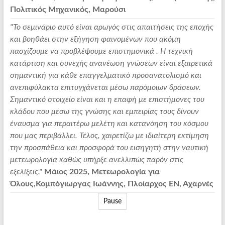
Πολιτικός Μηχανικός, Μαρούσι
"Το σεμινάριο αυτό είναι αρωγός στις απαιτήσεις της εποχής
και βοηθάει στην εξήγηση φαινομένων που ακόμη
πασχίζουμε να προβλέψουμε επιστημονικά . Η τεχνική
κατάρτιση και συνεχής ανανέωση γνώσεων είναι εξαιρετικά
σημαντική για κάθε επαγγελματικό προσανατολισμό και
ανεπιφύλακτα επιτυγχάνεται μέσω παρόμοιων δράσεων.
Σημαντικό στοιχείο είναι και η επαφή με επιστήμονες του
κλάδου που μέσω της γνώσης και εμπειρίας τους δίνουν
έναυσμα για περαιτέρω μελέτη και κατανόηση του κόσμου
που μας περιβάλλει. Τέλος, χαιρετίζω με ιδιαίτερη εκτίμηση
την προσπάθεια και προσφορά του εισηγητή στην ναυτική
μετεωρολογία καθώς υπήρξε ανελλιπώς παρόν στις
εξελίξεις."
Μάιος 2025, Μετεωρολογία για
Όλους,Κομπόγιωργας Ιωάννης, Πλοίαρχος ΕΝ, Αχαρνές
Pause