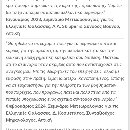
κρατήσουμε σημειώσεις την ώρα της παρουσίασης. Νομίζω
θα τα ξαναπούμε σε κάποιο μελλοντικό σεμινάριο.”
Ιανουάριος 2023, Σεμινάριο Μετεωρολογίας για τις
Ελληνικές Θάλασσες, Α.Α. Skipper & Συνοδός Βουνού,
Αττική
“Θα ήθελα να σε ευχαριστήσω για το σεμινάριο αυτό και
κυρίως για την αμεσότητα, την μεταδοτικότητα και την
ειλικρινή επεξηγηματική και φιλική σου διάθεση. Πιστεύω
ότι το σεμινάριο ήταν ακριβώς αυτό που αντιστοιχούσε στις
ανάγκες μου. Με τις θεωρητικές του επεξηγήσεις, αλλά με
έμφαση στην πράξη. Είμαι ιδιαίτερα ικανοποιημένος. Επίσης
να σε ευχαριστήσω για την πληρότητα των βοηθημάτων
που παρέχεις, που προφανώς πάει και πολύ πέρα από τις
τυπικές υποχρεώσεις ενός σχετικά σύντομου σεμιναρίου.”
Φεβρουάριος 2024, Σεμινάριο Μετεωρολογίας για τις
Ελληνικές Θάλασσες, Δ. Κοσμετάτος, Συνταξιούχος
Μηχανολόγος, Αττική