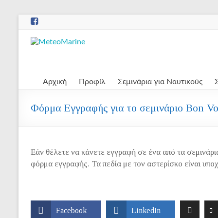
Μετάβαση
στο
περιεχόμενο
MeteoMarine
Αρχική
Προφίλ
Σεμινάρια για Ναυτικούς
Φόρμα Εγγραφής για το σεμινάριο Bon V
Εάν θέλετε να κάνετε εγγραφή σε ένα από τα σεμινά
φόρμα εγγραφής. Τα πεδία με τον αστερίσκο είναι υπο
Facebook
LinkedIn