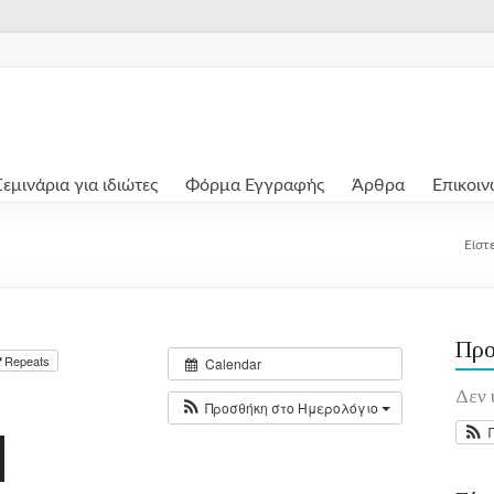
Σεμινάρια για ιδιώτες
Φόρμα Εγγραφής
Άρθρα
Επικοιν
Είστ
Προ
Repeats
Calendar
Δεν 
Προσθήκη στο Ημερολόγιο