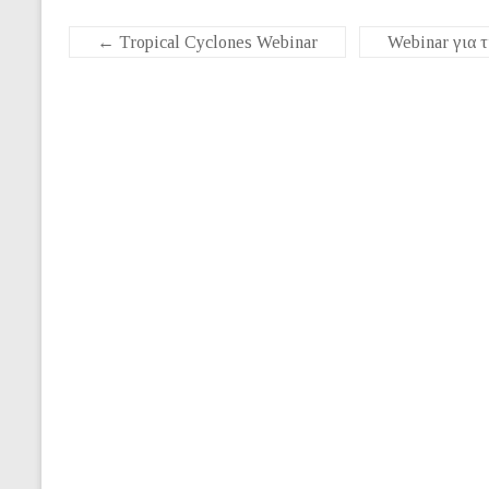
←
Tropical Cyclones Webinar
Webinar για 